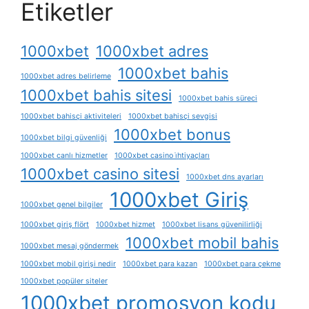
Etiketler
1000xbet
1000xbet adres
1000xbet bahis
1000xbet adres belirleme
1000xbet bahis sitesi
1000xbet bahis süreci
1000xbet bahisçi aktiviteleri
1000xbet bahisçi sevgisi
1000xbet bonus
1000xbet bilgi güvenliği
1000xbet canlı hizmetler
1000xbet casino i̇htiyaçları
1000xbet casino sitesi
1000xbet dns ayarları
1000xbet Giriş
1000xbet genel bilgiler
1000xbet giriş flört
1000xbet hizmet
1000xbet lisans güvenilirliği
1000xbet mobil bahis
1000xbet mesaj göndermek
1000xbet mobil girişi nedir
1000xbet para kazan
1000xbet para çekme
1000xbet popüler siteler
1000xbet promosyon kodu