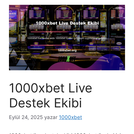
1000xbet Live
Destek Ekibi
Eylül 24, 2025
yazar
1000xbet