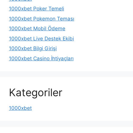
1000xbet Poker Temeli
1000xbet Pokemon Teması
1000xbet Mobil Ödeme
1000xbet Live Destek Ekibi
1000xbet Bilgi Girişi
1000xbet Casino İhtiyaçları
Kategoriler
1000xbet