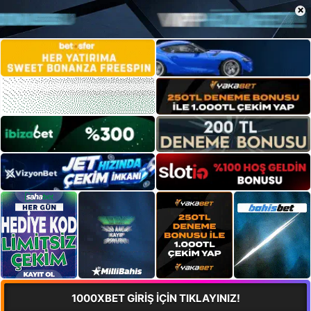
×
1000XBET GİRİŞ İÇİN TIKLAYINIZ!