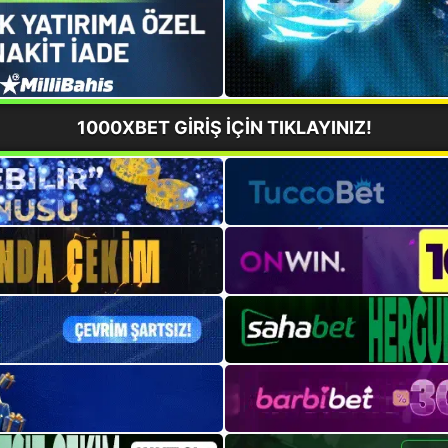
1000XBET GİRİŞ İÇİN TIKLAYINIZ!