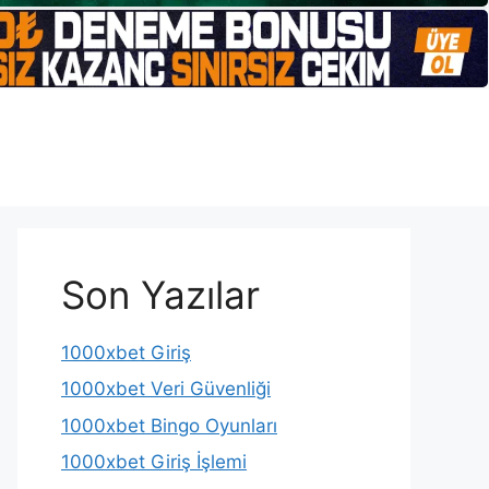
Son Yazılar
1000xbet Giriş
1000xbet Veri Güvenliği
1000xbet Bingo Oyunları
1000xbet Giriş İşlemi