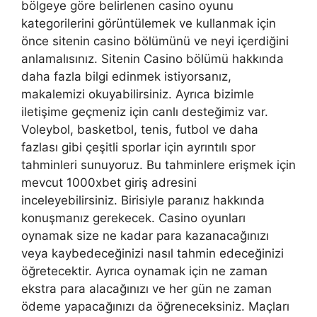
bölgeye göre belirlenen casino oyunu
kategorilerini görüntülemek ve kullanmak için
önce sitenin casino bölümünü ve neyi içerdiğini
anlamalısınız. Sitenin Casino bölümü hakkında
daha fazla bilgi edinmek istiyorsanız,
makalemizi okuyabilirsiniz. Ayrıca bizimle
iletişime geçmeniz için canlı desteğimiz var.
Voleybol, basketbol, tenis, futbol ve daha
fazlası gibi çeşitli sporlar için ayrıntılı spor
tahminleri sunuyoruz. Bu tahminlere erişmek için
mevcut 1000xbet giriş adresini
inceleyebilirsiniz. Birisiyle paranız hakkında
konuşmanız gerekecek. Casino oyunları
oynamak size ne kadar para kazanacağınızı
veya kaybedeceğinizi nasıl tahmin edeceğinizi
öğretecektir. Ayrıca oynamak için ne zaman
ekstra para alacağınızı ve her gün ne zaman
ödeme yapacağınızı da öğreneceksiniz. Maçları