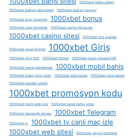
1000xbet bahis sitesi
1000xbet bahis süreci
1000xbet bahisçi aktiviteleri
1000xbet bahisçi sevgisi
1000xbet bonus
1000xbet bilgi güvenliği
1000xbet canlı hizmetler
1000xbet casino i̇htiyaçları
1000xbet casino sitesi
1000xbet dns ayarları
1000xbet Giriş
1000xbet genel bilgiler
1000xbet giriş flört
1000xbet hizmet
1000xbet lisans güvenilirliği
1000xbet mobil bahis
1000xbet mesaj göndermek
1000xbet mobil girişi nedir
1000xbet para kazan
1000xbet para çekme
1000xbet popüler siteler
1000xbet promosyon kodu
1000xbet resmi web site
1000xbet sanal bahis sitesi
1000xbet Telegram
1000xbet teknolojik altyapı
1000xbet tv canli maç izle
1000xbet tv
1000xbet web sitesi
1000xbet yaygın özellikler