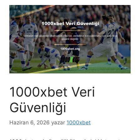
1000xbet Veri
Güvenliği
Haziran 6, 2026
yazar
1000xbet