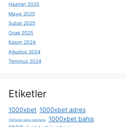
Haziran 2025
Mayıs 2025
Şubat 2025
Ocak 2025
Kasım 2024
Ağustos 2024
Temmuz 2024
Etiketler
1000xbet
1000xbet adres
1000xbet bahis
1000xbet adres belirleme