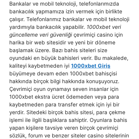
Bankalar ve mobil teknoloji, telefonlarımızda
bankacılık yapmamıza izin vermek için birlikte
çalışır. Telefonlarımız bankalar ve mobil teknoloji
yardımıyla bankacılık yapabilir.
1000xbet veri
güncelleme veri güvenliği
çevrimiçi casino için
harika bir web sitesidir ve yeni bir döneme
başlamak üzere. Bazı bahis siteleri size
oyundaki en büyük bahisleri verir. Bu makalede,
kaliteyi kaybetmeden iyi
1000xbet Giriş
büyümeye devam eden 1000xbet bahisçisi
hakkında birçok bilgi hakkında konuşuyoruz.
Çevrimiçi oyun oynamayı seven insanlar için
1000xbet ekstra ücret ödemeden veya para
kaybetmeden para transfer etmek için iyi bir
yerdir. Sitedeki birçok bahis sitesi, para çekme
işlemi ile ilgili başlıklara sahiptir. Oyunlara bahis
yapan kişilere tavsiye veren birçok çevrimiçi
sözlük, forum ve benzer siteler casino sitelerinin