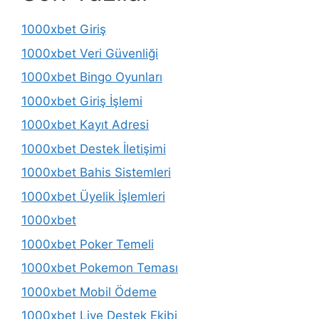
1000xbet Giriş
1000xbet Veri Güvenliği
1000xbet Bingo Oyunları
1000xbet Giriş İşlemi
1000xbet Kayıt Adresi
1000xbet Destek İletişimi
1000xbet Bahis Sistemleri
1000xbet Üyelik İşlemleri
1000xbet
1000xbet Poker Temeli
1000xbet Pokemon Teması
1000xbet Mobil Ödeme
1000xbet Live Destek Ekibi