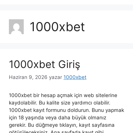
1000xbet
1000xbet Giriş
Haziran 9, 2026
yazar
1000xbet
1000xbet bir hesap açmak için web sitelerine
kaydolabilir. Bu kalite size yardımcı olabilir.
1000xbet kayıt formunu doldurun. Bunu yapmak
için 18 yaşında veya daha büyük olmanız
gerekir. Bu düğmeye tıklayın, kayıt sayfasına
götürüleceksiniz. Ana sayfada kayıt gibi