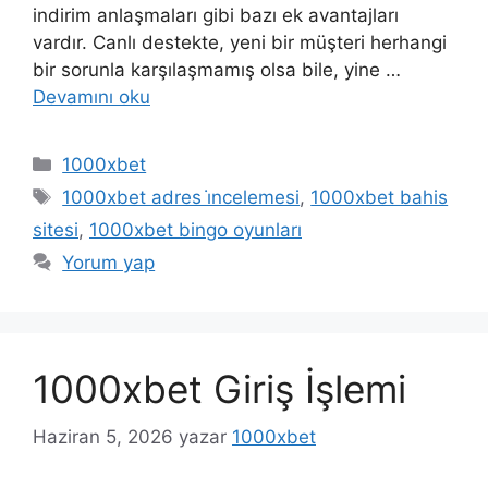
indirim anlaşmaları gibi bazı ek avantajları
vardır. Canlı destekte, yeni bir müşteri herhangi
bir sorunla karşılaşmamış olsa bile, yine …
Devamını oku
Kategoriler
1000xbet
Etiketler
1000xbet adres i̇ncelemesi
,
1000xbet bahis
sitesi
,
1000xbet bingo oyunları
Yorum yap
1000xbet Giriş İşlemi
Haziran 5, 2026
yazar
1000xbet