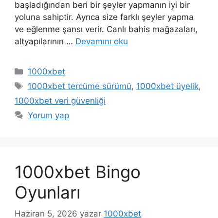
başladığından beri bir şeyler yapmanın iyi bir
yoluna sahiptir. Ayrıca size farklı şeyler yapma
ve eğlenme şansı verir. Canlı bahis mağazaları,
altyapılarının …
Devamını oku
Kategoriler
1000xbet
Etiketler
1000xbet tercüme sürümü
,
1000xbet üyelik
,
1000xbet veri güvenliği
Yorum yap
1000xbet Bingo
Oyunları
Haziran 5, 2026
yazar
1000xbet