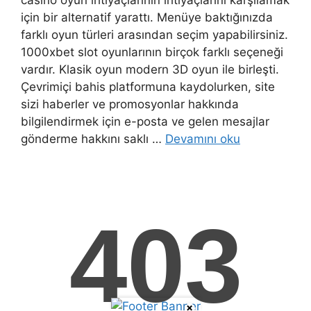
casino oyun ihtiyaçlarının ihtiyaçlarını karşılamak
için bir alternatif yarattı. Menüye baktığınızda
farklı oyun türleri arasından seçim yapabilirsiniz.
1000xbet slot oyunlarının birçok farklı seçeneği
vardır. Klasik oyun modern 3D oyun ile birleşti.
Çevrimiçi bahis platformuna kaydolurken, site
sizi haberler ve promosyonlar hakkında
bilgilendirmek için e-posta ve gelen mesajlar
gönderme hakkını saklı …
Devamını oku
Kategoriler
1000xbet
Etiketler
1000xbet casino i̇htiyaçları
,
1000xbet çeşitli
bahis
,
1000xbet promosyon kodu
Yorum yap
×