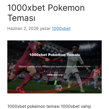
1000xbet Pokemon
Teması
Haziran 2, 2026
yazar
1000xbet
1000xbet pokemon teması 1000xbet vahşi