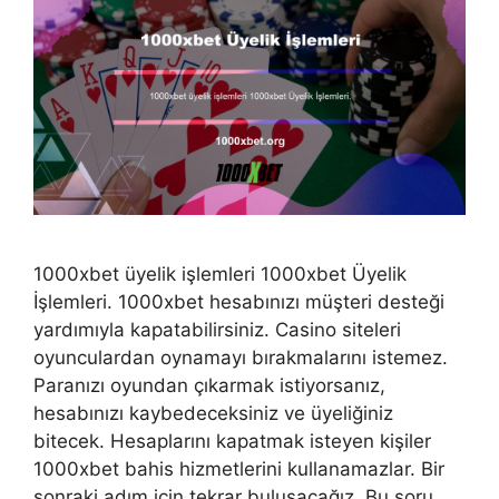
1000xbet üyelik işlemleri 1000xbet Üyelik
İşlemleri. 1000xbet hesabınızı müşteri desteği
yardımıyla kapatabilirsiniz. Casino siteleri
oyunculardan oynamayı bırakmalarını istemez.
Paranızı oyundan çıkarmak istiyorsanız,
hesabınızı kaybedeceksiniz ve üyeliğiniz
bitecek. Hesaplarını kapatmak isteyen kişiler
1000xbet bahis hizmetlerini kullanamazlar. Bir
sonraki adım için tekrar buluşacağız. Bu soru