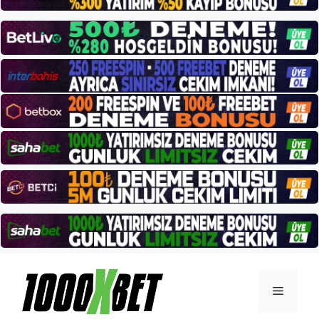
İçeriğe
atla
Menü