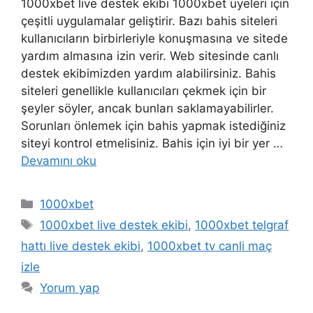
1000xbet live destek ekibi 1000xbet üyeleri için
çeşitli uygulamalar geliştirir. Bazı bahis siteleri
kullanıcıların birbirleriyle konuşmasına ve sitede
yardım almasına izin verir. Web sitesinde canlı
destek ekibimizden yardım alabilirsiniz. Bahis
siteleri genellikle kullanıcıları çekmek için bir
şeyler söyler, ancak bunları saklamayabilirler.
Sorunları önlemek için bahis yapmak istediğiniz
siteyi kontrol etmelisiniz. Bahis için iyi bir yer …
Devamını oku
Kategoriler
1000xbet
Etiketler
1000xbet live destek ekibi
,
1000xbet telgraf
hattı live destek ekibi
,
1000xbet tv canli maç
izle
Yorum yap