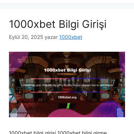
1000xbet Bilgi Girişi
Eylül 20, 2025
yazar
1000xbet
1000xbet bilgi girişi 1000xbet bilgi girme