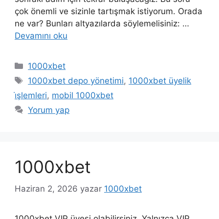
çok önemli ve sizinle tartışmak istiyorum. Orada
ne var? Bunları altyazılarda söylemelisiniz: …
Devamını oku
Kategoriler
1000xbet
Etiketler
1000xbet depo yönetimi
,
1000xbet üyelik
i̇şlemleri
,
mobil 1000xbet
Yorum yap
1000xbet
Haziran 2, 2026
yazar
1000xbet
1000xbet VIP üyesi olabilirsiniz. Yalnızca VIP