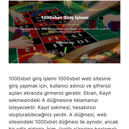
1000xbet giriş işlemi 1000xbet web sitesine
giriş yapmak için, kullanıcı adınızı ve şifrenizi
açılan ekranda girmeniz gerekir. Ekran, Kayıt
sekmesindeki A düğmesine tıklamanızı
isteyecektir. Kayıt sekmesi, hesabınızı
oluşturabileceğiniz yerdir. A düğmesi, web
sitesindeki 1000xbet düğmesi ile aynıdır, ancak