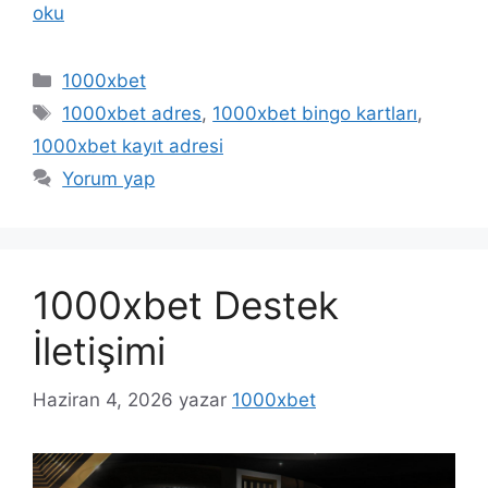
oku
Kategoriler
1000xbet
Etiketler
1000xbet adres
,
1000xbet bingo kartları
,
1000xbet kayıt adresi
Yorum yap
1000xbet Destek
İletişimi
Haziran 4, 2026
yazar
1000xbet