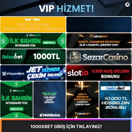
×
1000XBET GİRİŞ İÇİN TIKLAYINIZ!