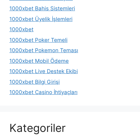
1000xbet Bahis Sistemleri
1000xbet Üyelik İşlemleri
1000xbet
1000xbet Poker Temeli
1000xbet Pokemon Teması
1000xbet Mobil Ödeme
1000xbet Live Destek Ekibi
1000xbet Bilgi Girişi
1000xbet Casino İhtiyaçları
Kategoriler