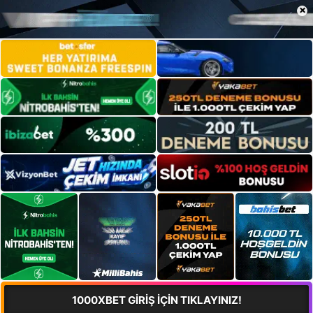
×
1000XBET GİRİŞ İÇİN TIKLAYINIZ!