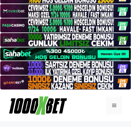
İçeriğe
atla
Menü