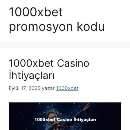
1000xbet
promosyon kodu
1000xbet Casino
İhtiyaçları
Eylül 17, 2025
yazar
1000xbet