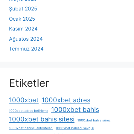
Şubat 2025
Ocak 2025
Kasım 2024
Ağustos 2024
Temmuz 2024
Etiketler
1000xbet
1000xbet adres
1000xbet bahis
1000xbet adres belirleme
1000xbet bahis sitesi
1000xbet bahis süreci
1000xbet bahisçi aktiviteleri
1000xbet bahisçi sevgisi