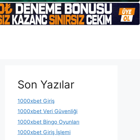
Son Yazılar
1000xbet Giriş
1000xbet Veri Güvenliği
1000xbet Bingo Oyunları
1000xbet Giriş İşlemi