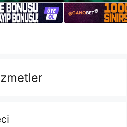
izmetler
ci