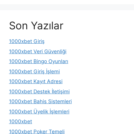
Son Yazılar
1000xbet Giriş
1000xbet Veri Güvenliği
1000xbet Bingo Oyunları
1000xbet Giriş İşlemi
1000xbet Kayıt Adresi
1000xbet Destek İletişimi
1000xbet Bahis Sistemleri
1000xbet Üyelik İşlemleri
1000xbet
1000xbet Poker Temeli