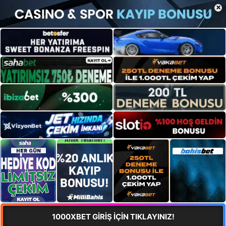
×
1000XBET GİRİŞ İÇİN TIKLAYINIZ!