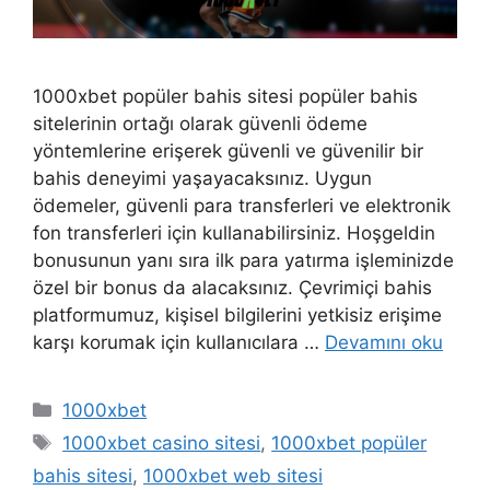
1000xbet popüler bahis sitesi popüler bahis
sitelerinin ortağı olarak güvenli ödeme
yöntemlerine erişerek güvenli ve güvenilir bir
bahis deneyimi yaşayacaksınız. Uygun
ödemeler, güvenli para transferleri ve elektronik
fon transferleri için kullanabilirsiniz. Hoşgeldin
bonusunun yanı sıra ilk para yatırma işleminizde
özel bir bonus da alacaksınız. Çevrimiçi bahis
platformumuz, kişisel bilgilerini yetkisiz erişime
karşı korumak için kullanıcılara …
Devamını oku
Kategoriler
1000xbet
Etiketler
1000xbet casino sitesi
,
1000xbet popüler
bahis sitesi
,
1000xbet web sitesi