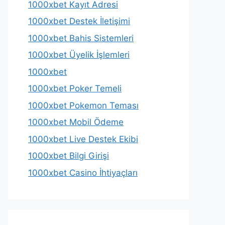
1000xbet Kayıt Adresi
1000xbet Destek İletişimi
1000xbet Bahis Sistemleri
1000xbet Üyelik İşlemleri
1000xbet
1000xbet Poker Temeli
1000xbet Pokemon Teması
1000xbet Mobil Ödeme
1000xbet Live Destek Ekibi
1000xbet Bilgi Girişi
1000xbet Casino İhtiyaçları