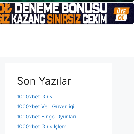
Son Yazılar
1000xbet Giriş
1000xbet Veri Güvenliği
1000xbet Bingo Oyunları
1000xbet Giriş İşlemi