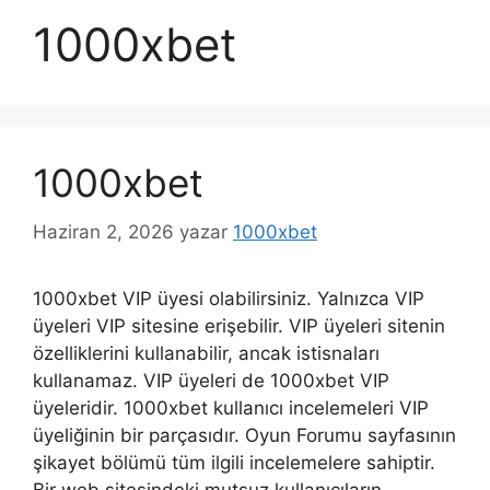
1000xbet
1000xbet
Haziran 2, 2026
yazar
1000xbet
1000xbet VIP üyesi olabilirsiniz. Yalnızca VIP
üyeleri VIP sitesine erişebilir. VIP üyeleri sitenin
özelliklerini kullanabilir, ancak istisnaları
kullanamaz. VIP üyeleri de 1000xbet VIP
üyeleridir. 1000xbet kullanıcı incelemeleri VIP
üyeliğinin bir parçasıdır. Oyun Forumu sayfasının
şikayet bölümü tüm ilgili incelemelere sahiptir.
Bir web sitesindeki mutsuz kullanıcıların