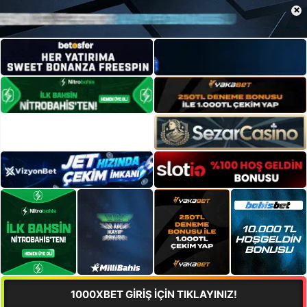
×
1000XBET GİRİŞ İÇİN TIKLAYINIZ!