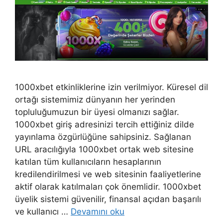
1000xbet etkinliklerine izin verilmiyor. Küresel dil
ortağı sistemimiz dünyanın her yerinden
topluluğumuzun bir üyesi olmanızı sağlar.
1000xbet giriş adresinizi tercih ettiğiniz dilde
yayınlama özgürlüğüne sahipsiniz. Sağlanan
URL aracılığıyla 1000xbet ortak web sitesine
katılan tüm kullanıcıların hesaplarının
kredilendirilmesi ve web sitesinin faaliyetlerine
aktif olarak katılmaları çok önemlidir. 1000xbet
üyelik sistemi güvenilir, finansal açıdan başarılı
ve kullanıcı …
Devamını oku