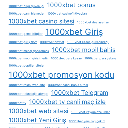
1000xbet bonus
1000xbet bilgi güvenliği
1000xbet canlı hizmetler
1000xbet casino i̇htiyaçları
1000xbet casino sitesi
1000xbet dns ayarları
1000xbet Giriş
1000xbet genel bilgiler
1000xbet giriş flört
1000xbet hizmet
1000xbet lisans güvenilirliği
1000xbet mobil bahis
1000xbet mesaj göndermek
1000xbet mobil girişi nedir
1000xbet para kazan
1000xbet para çekme
1000xbet popüler siteler
1000xbet promosyon kodu
1000xbet resmi web site
1000xbet sanal bahis sitesi
1000xbet Telegram
1000xbet teknolojik altyapı
1000xbet tv canli maç izle
1000xbet tv
1000xbet web sitesi
1000xbet yaygın özellikler
1000xbet Yeni Giriş
1000xbet yenilikçi çekim