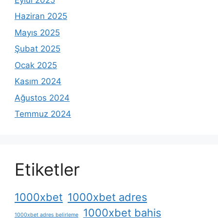
Haziran 2025
Mayıs 2025
Şubat 2025
Ocak 2025
Kasım 2024
Ağustos 2024
Temmuz 2024
Etiketler
1000xbet
1000xbet adres
1000xbet bahis
1000xbet adres belirleme