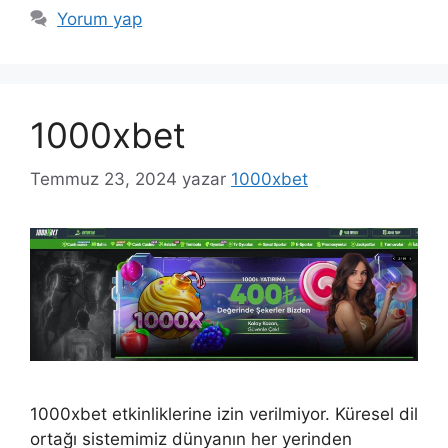
Yorum yap
1000xbet
Temmuz 23, 2024
yazar
1000xbet
1000xbet etkinliklerine izin verilmiyor. Küresel dil
ortağı sistemimiz dünyanın her yerinden