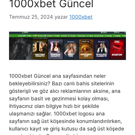
1000xbet Güncel
Temmuz 25, 2024
yazar
1000xbet
1000xbet Güncel ana sayfasından neler
bekleyebilirsiniz? Bazı canlı bahis sitelerinin
gösterişli ve göz alıcı reklamlarının aksine, ana
sayfanın basit ve gezinmesi kolay olması,
ihtiyacınız olan bilgiye hızlı bir şekilde
ulaşmanızı sağlar. 1000xbet logosu ana
sayfanın sağ üst köşesinde konumlandırılırken,
kullanıcı kayıt ve giriş kutusu da sağ üst köşede