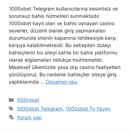
1000xbet Telegram kullanıcılarına kesintisiz ve
sorunsuz bahis hizmetleri sunmaktadır.
1000xbet kayıt olan ve bahis oynayan casino
severler, düzenli olarak giriş yapmamaları
durumunda sitenin kapanma tehlikesiyle karşı
karşıya kalabilmektedir. Bu sebepten dolayı
bahisçilerin bu siteyi sahte bir bahis platformu
olarak algılamaları oldukça muhtemeldir.
Maalesef ülkemizde yasa dışı casino faaliyetleri
yürütüyoruz. Bu nedenle bahisçiler siteye giriş
yaptıklarında …
Devamını oku
Kategoriler
1000xbet
Etiketler
1000xbet Telegram
,
1000xbet Tv Yayını
Yorum yap