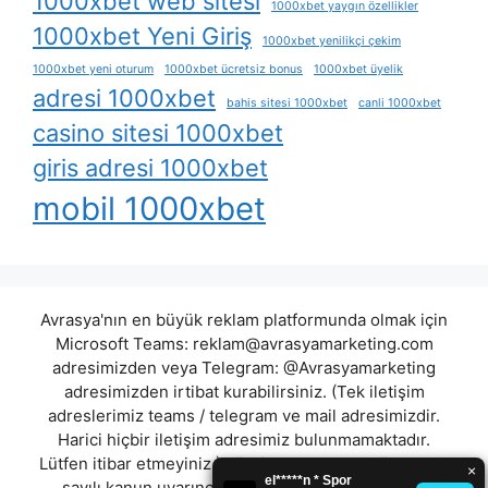
1000xbet web sitesi
1000xbet yaygın özellikler
1000xbet Yeni Giriş
1000xbet yenilikçi çekim
1000xbet yeni oturum
1000xbet ücretsiz bonus
1000xbet üyelik
adresi 1000xbet
bahis sitesi 1000xbet
canli 1000xbet
casino sitesi 1000xbet
giris adresi 1000xbet
mobil 1000xbet
Avrasya'nın en büyük reklam platformunda olmak için
Microsoft Teams:
reklam@avrasyamarketing.com
adresimizden veya Telegram: @Avrasyamarketing
adresimizden irtibat kurabilirsiniz. (Tek iletişim
adreslerimiz teams / telegram ve mail adresimizdir.
Harici hiçbir iletişim adresimiz bulunmamaktadır.
Lütfen itibar etmeyiniz.) Türkiye yasalarına göre 7258
sayılı kanun uyarınca yasa dışı bahis oynamanın