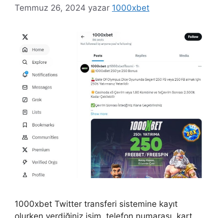
Temmuz 26, 2024
yazar
1000xbet
1000xbet Twitter transferi sistemine kayıt
olurken verdiğiniz isim, telefon numarası, kart