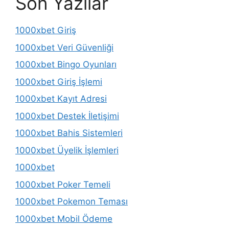
Son Yazılar
1000xbet Giriş
1000xbet Veri Güvenliği
1000xbet Bingo Oyunları
1000xbet Giriş İşlemi
1000xbet Kayıt Adresi
1000xbet Destek İletişimi
1000xbet Bahis Sistemleri
1000xbet Üyelik İşlemleri
1000xbet
1000xbet Poker Temeli
1000xbet Pokemon Teması
1000xbet Mobil Ödeme