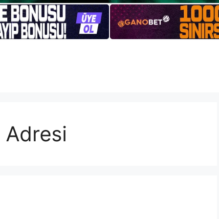
 Adresi