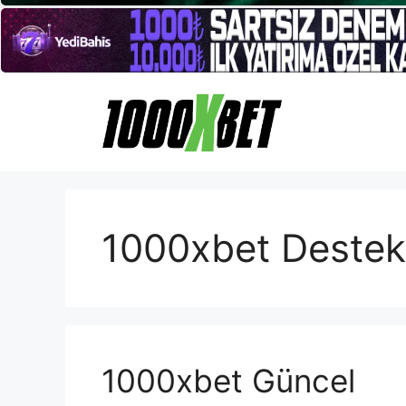
İçeriğe
atla
1000xbet Destek
1000xbet Güncel