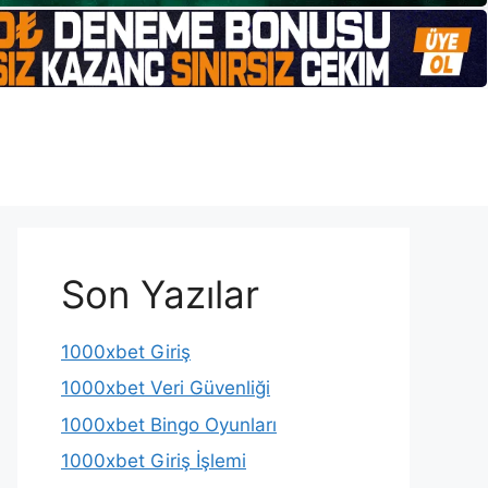
Son Yazılar
1000xbet Giriş
1000xbet Veri Güvenliği
1000xbet Bingo Oyunları
1000xbet Giriş İşlemi