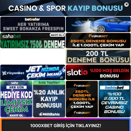
×
1000XBET GİRİŞ İÇİN TIKLAYINIZ!