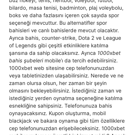
buz hokeyi, tenis, hentbol, ​​voleybol, futbol, ​​
bilardo, masa tenisi, badminton, plaj voleybolu,
boks ve daha fazlasını içeren çok sayıda spor
seçeneği mevcuttur. Bu alternatifler spor
bahisleri ve canlı bahislerde mevcut olacaktır.
Ayrıca bahis, counter-strike, Dota 2 ve League
of Legends gibi çeşitli etkinliklere katılma
şansına da sahip olacaksınız. Ayrıca
1000xbet
bahis şubeleri
mobile’ı da tercih edebilirsiniz.
1000xbet web sitesine cep telefonunuzdan
veya tabletinizden ulaşabilirsiniz. Nerede ve ne
zaman olursa olsun, her zaman bir şeyin
olmasını bekleyebilirsiniz. İstediğiniz zaman ve
istediğiniz yerden oynatma seçeneğine katılma
esnekliğine sahipsiniz. Telefonunuza bahis
oynayacaksınız. Kupon oluşturma, mobil
blackjack ve bakara oynama gibi tüm özelliklere
cep telefonunuzdan erişebileceksiniz. 1000xbet