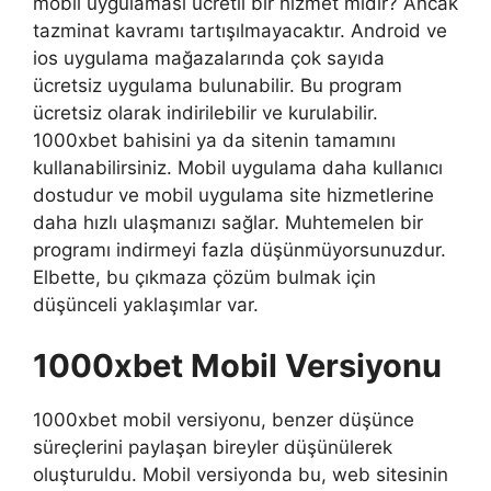
mobil uygulaması ücretli bir hizmet midir? Ancak
tazminat kavramı tartışılmayacaktır. Android ve
ios uygulama mağazalarında çok sayıda
ücretsiz uygulama bulunabilir. Bu program
ücretsiz olarak indirilebilir ve kurulabilir.
1000xbet bahisini ya da sitenin tamamını
kullanabilirsiniz. Mobil uygulama daha kullanıcı
dostudur ve mobil uygulama site hizmetlerine
daha hızlı ulaşmanızı sağlar. Muhtemelen bir
programı indirmeyi fazla düşünmüyorsunuzdur.
Elbette, bu çıkmaza çözüm bulmak için
düşünceli yaklaşımlar var.
1000xbet Mobil Versiyonu
1000xbet mobil versiyonu, benzer düşünce
süreçlerini paylaşan bireyler düşünülerek
oluşturuldu. Mobil versiyonda bu, web sitesinin