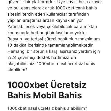
güvenilir bir platformdur. Üye sayısı hızla artıyor
ve bu, esas olarak artık 1000xbet canlı bahis
sitesini tercih eden kullanıcılar tarafından
yapılan araştırmalardan kaynaklanıyor.
Yatırılabilecek veya çekilebilecek para miktarı
konusunda herhangi bir kısıtlama yoktur.
Başvuru ve tedavi süreci basit olup maksimum
10 dakika içerisinde tamamlanabilmektedir.
Herhangi bir sorunla karşılaşırsanız yardım için
7/24 çevrimiçi destek hattımıza da
ulaşabilirsiniz. 1000xbet nasıl ücretsiz bahis
alabilirim?
1000xbet Ücretsiz
Bahis Mobil Bahis
1000xbet nasıl ücretsiz bahis alabilirim?