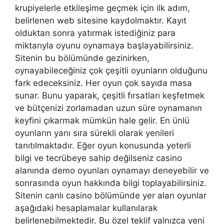
krupiyelerle etkileşime geçmek için ilk adım,
belirlenen web sitesine kaydolmaktır. Kayıt
olduktan sonra yatırmak istediğiniz para
miktarıyla oyunu oynamaya başlayabilirsiniz.
Sitenin bu bölümünde gezinirken,
oynayabileceğiniz çok çeşitli oyunların olduğunu
fark edeceksiniz. Her oyun çok sayıda masa
sunar. Bunu yaparak, çeşitli fırsatları keşfetmek
ve bütçenizi zorlamadan uzun süre oynamanın
keyfini çıkarmak mümkün hale gelir. En ünlü
oyunların yanı sıra sürekli olarak yenileri
tanıtılmaktadır. Eğer oyun konusunda yeterli
bilgi ve tecrübeye sahip değilseniz casino
alanında demo oyunları oynamayı deneyebilir ve
sonrasında oyun hakkında bilgi toplayabilirsiniz.
Sitenin canlı casino bölümünde yer alan oyunlar
aşağıdaki hesaplamalar kullanılarak
belirlenebilmektedir. Bu özel teklif yalnızca yeni