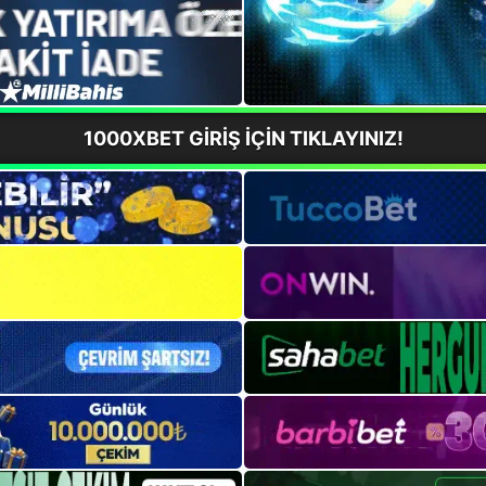
1000XBET GİRİŞ İÇİN TIKLAYINIZ!