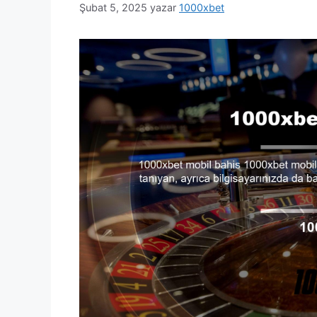
Şubat 5, 2025
yazar
1000xbet