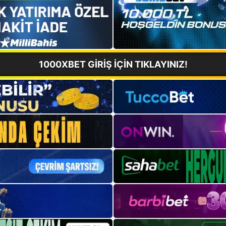
1000XBET GİRİŞ İÇİN TIKLAYINIZ!