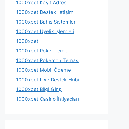
1000xbet Kayıt Adresi
1000xbet Destek İletişimi
1000xbet Bahis Sistemleri
1000xbet Üyelik İşlemleri
1000xbet
1000xbet Poker Temeli
1000xbet Pokemon Teması
1000xbet Mobil Ödeme
1000xbet Live Destek Ekibi
1000xbet Bilgi Girişi
1000xbet Casino İhtiyaçları