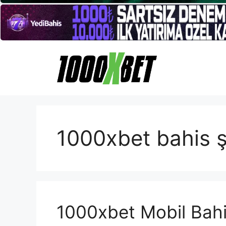
İçeriğe
atla
1000xbet bahis ş
1000xbet Mobil Bah