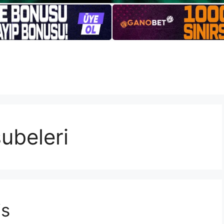
ubeleri
is