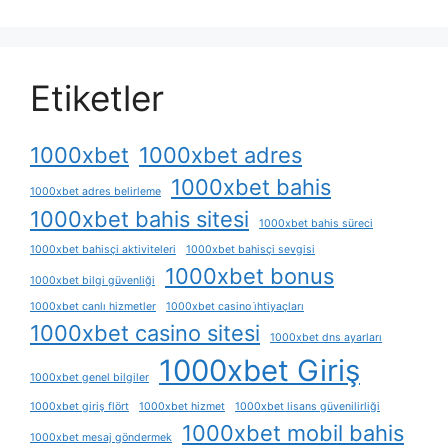
Etiketler
1000xbet
1000xbet adres
1000xbet bahis
1000xbet adres belirleme
1000xbet bahis sitesi
1000xbet bahis süreci
1000xbet bahisçi aktiviteleri
1000xbet bahisçi sevgisi
1000xbet bonus
1000xbet bilgi güvenliği
1000xbet canlı hizmetler
1000xbet casino i̇htiyaçları
1000xbet casino sitesi
1000xbet dns ayarları
1000xbet Giriş
1000xbet genel bilgiler
1000xbet giriş flört
1000xbet hizmet
1000xbet lisans güvenilirliği
1000xbet mobil bahis
1000xbet mesaj göndermek