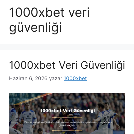
1000xbet veri
güvenliği
1000xbet Veri Güvenliği
Haziran 6, 2026
yazar
1000xbet