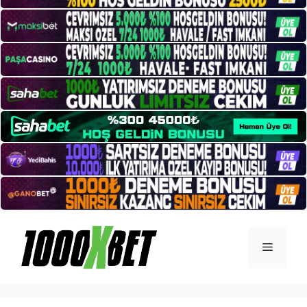
İçeriğe
atla
Menü