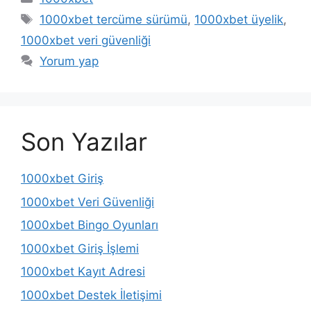
Etiketler
1000xbet tercüme sürümü
,
1000xbet üyelik
,
1000xbet veri güvenliği
Yorum yap
Son Yazılar
1000xbet Giriş
1000xbet Veri Güvenliği
1000xbet Bingo Oyunları
1000xbet Giriş İşlemi
1000xbet Kayıt Adresi
1000xbet Destek İletişimi