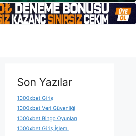
Son Yazılar
1000xbet Giriş
1000xbet Veri Güvenliği
1000xbet Bingo Oyunları
1000xbet Giriş İşlemi