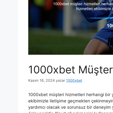
1000xbet Müşteri
Kasım 16, 2024
yazar
1000xbet
1000xbet müşteri hizmetleri herhangi bir y
ekibimizle iletişime geçmekten çekinmeyin.
yardımcı olacak ve sorunsuz bir deneyim 