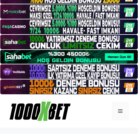
İçeriğe
atla
Menü