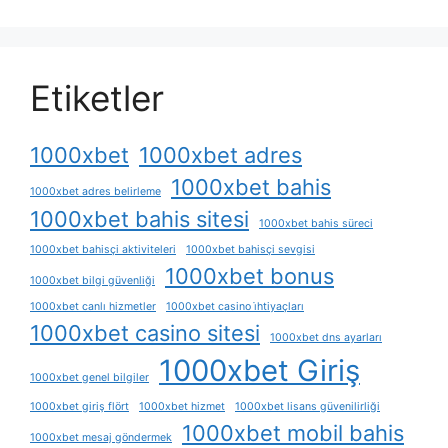
Etiketler
1000xbet
1000xbet adres
1000xbet bahis
1000xbet adres belirleme
1000xbet bahis sitesi
1000xbet bahis süreci
1000xbet bahisçi aktiviteleri
1000xbet bahisçi sevgisi
1000xbet bonus
1000xbet bilgi güvenliği
1000xbet canlı hizmetler
1000xbet casino i̇htiyaçları
1000xbet casino sitesi
1000xbet dns ayarları
1000xbet Giriş
1000xbet genel bilgiler
1000xbet giriş flört
1000xbet hizmet
1000xbet lisans güvenilirliği
1000xbet mobil bahis
1000xbet mesaj göndermek