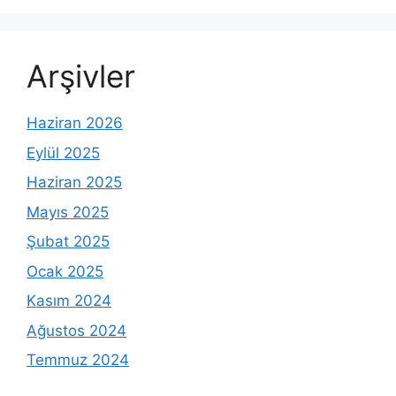
Arşivler
Haziran 2026
Eylül 2025
Haziran 2025
Mayıs 2025
Şubat 2025
Ocak 2025
Kasım 2024
Ağustos 2024
Temmuz 2024