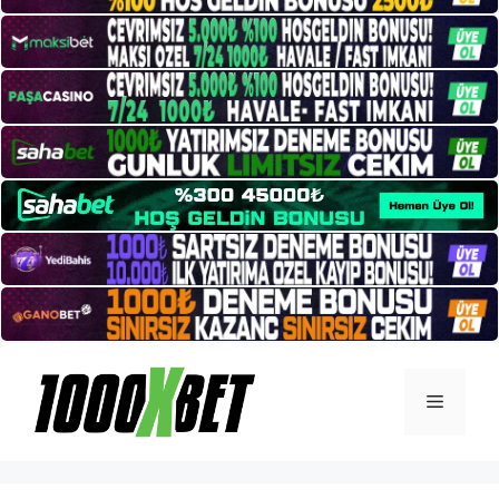
İçeriğe
atla
Menü