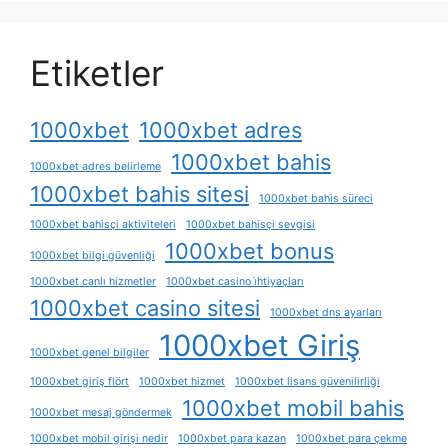
Etiketler
1000xbet
1000xbet adres
1000xbet bahis
1000xbet adres belirleme
1000xbet bahis sitesi
1000xbet bahis süreci
1000xbet bahisçi aktiviteleri
1000xbet bahisçi sevgisi
1000xbet bonus
1000xbet bilgi güvenliği
1000xbet canlı hizmetler
1000xbet casino i̇htiyaçları
1000xbet casino sitesi
1000xbet dns ayarları
1000xbet Giriş
1000xbet genel bilgiler
1000xbet giriş flört
1000xbet hizmet
1000xbet lisans güvenilirliği
1000xbet mobil bahis
1000xbet mesaj göndermek
1000xbet mobil girişi nedir
1000xbet para kazan
1000xbet para çekme