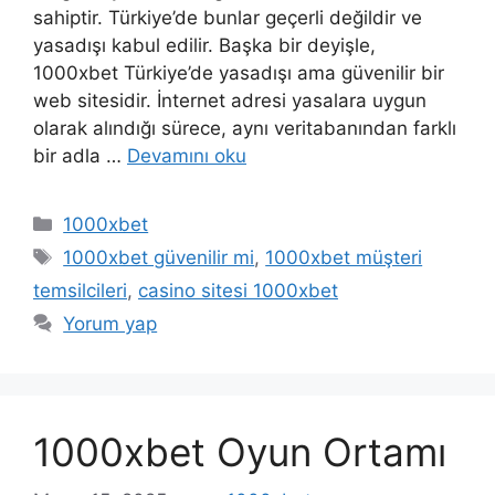
sahiptir. Türkiye’de bunlar geçerli değildir ve
yasadışı kabul edilir. Başka bir deyişle,
1000xbet Türkiye’de yasadışı ama güvenilir bir
web sitesidir. İnternet adresi yasalara uygun
olarak alındığı sürece, aynı veritabanından farklı
bir adla …
Devamını oku
Kategoriler
1000xbet
Etiketler
1000xbet güvenilir mi
,
1000xbet müşteri
temsilcileri
,
casino sitesi 1000xbet
Yorum yap
1000xbet Oyun Ortamı