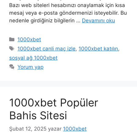
Bazı web siteleri hesabınızı onaylamak için kısa
mesaj veya e-posta göndermenizi isteyebilir. Bu
nedenle girdiğiniz bilgilerin …
Devamını oku
Kategoriler
1000xbet
Etiketler
1000xbet canli maç izle
,
1000xbet katılın
,
sosyal ağ 1000xbet
Yorum yap
1000xbet Popüler
Bahis Sitesi
Şubat 12, 2025
yazar
1000xbet