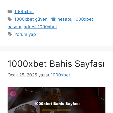
Kategoriler
1000xbet
Etiketler
1000xbet güvenilirlik hesabı
,
1000xbet
hesabı
,
adresi 1000xbet
Yorum yap
1000xbet Bahis Sayfası
Ocak 25, 2025
yazar
1000xbet