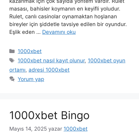
kazanmak için çok sayıda yöntem vardır. Rulet
masası, bahisler koymanın en keyifli yoludur.
Rulet, canlı casinolar oynamaktan hoşlanan
bireyler için şiddetle tavsiye edilen bir oyundur.
Eşlik eden …
Devamını oku
Kategoriler
1000xbet
Etiketler
1000xbet nasıl kayıt olunur
,
1000xbet oyun
ortamı
,
adresi 1000xbet
Yorum yap
1000xbet Bingo
Mayıs 14, 2025
yazar
1000xbet