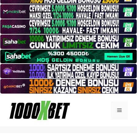
İçeriğe
atla
Menü