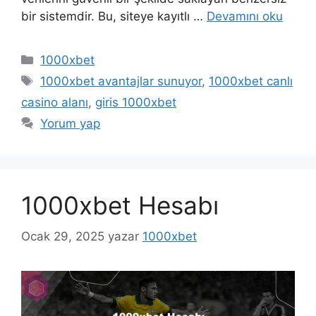
bir sistemdir. Bu, siteye kayıtlı …
Devamını oku
Kategoriler
1000xbet
Etiketler
1000xbet avantajlar sunuyor
,
1000xbet canlı
casino alanı
,
giris 1000xbet
Yorum yap
1000xbet Hesabı
Ocak 29, 2025
yazar
1000xbet